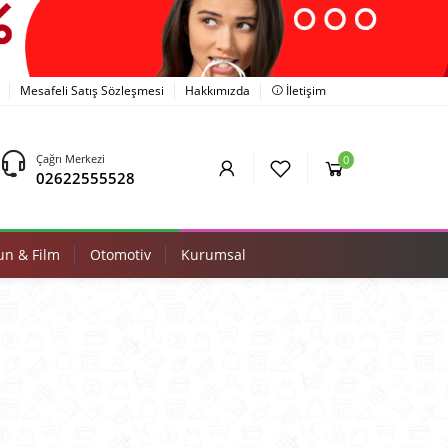
Mesafeli Satış Sözleşmesi
Hakkımızda
İletişim
Çağrı Merkezi
0
02622555528
n & Film
Otomotiv
Kurumsal