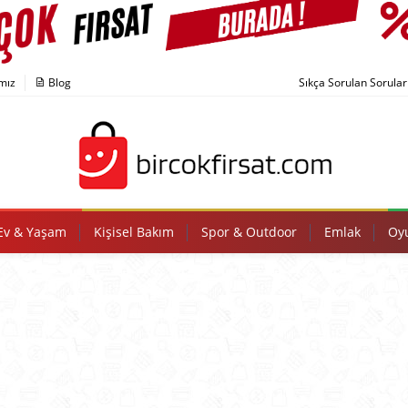
mız
Blog
Sıkça Sorulan Sorular
Ev & Yaşam
Kişisel Bakım
Spor & Outdoor
Emlak
Oyu