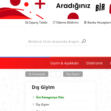
Sipariş Takibi
Ödeme Bildirimi
Banka Hesapları
Giyim & Ayakkabı
Elektronik
Anasayfa
Dış Giyim
Dış Giyim
Üst Kategoriye Dön
Dış Giyim