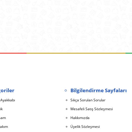
oriler
Bilgilendirme Sayfaları
 Ayakkabı
Sıkça Sorulan Sorular
ik
Mesafeli Satış Sözleşmesi
aşam
Hakkımızda
Bakım
Üyelik Sözleşmesi