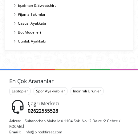
Eşofman & Sweatshirt
Pijama Takımları
Casual Ayakkabı
Bot Modelleri
Günlük Ayakkabı
En Çok Arananlar
Laptoplar
Spor Ayakkabılar
İndirimli Ürünler
Çağrı Merkezi
02622555528
Adres:
Sultanorhan Mahallesi 1104 Sok. No : 2 Daire :2 Gebze /
KOCAELİ
Email:
info@bircokfirsat.com